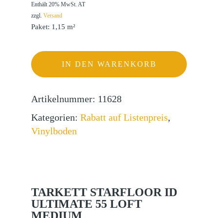
Enthält 20% MwSt. AT
zzgl.
Versand
Paket: 1,15 m²
IN DEN WARENKORB
Artikelnummer:
11628
Kategorien:
Rabatt auf Listenpreis
,
Vinylboden
TARKETT STARFLOOR ID
ULTIMATE 55 LOFT
MEDIUM