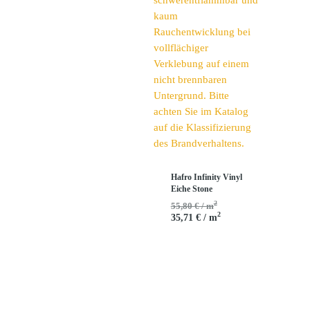
Hafro Infinity Vinyl
Eiche Stone
2
55,80 € / m
2
35,71 € / m